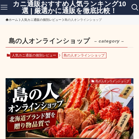
カニ通販おすすめ人気ランキング10
選 | 厳選かに通販を徹底比較！
ホーム
人気カニ通販の個別レビュー
島の人オンラインショップ
島の人オンラインショップ
– category –
人気カニ通販の個別レビュー
島の人オンラインショップ
島の人オンラインショップ