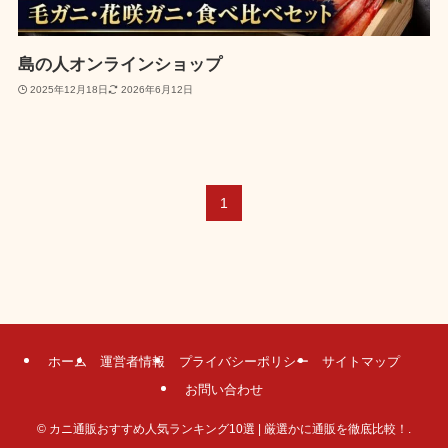
島の人オンラインショップ
2025年12月18日
2026年6月12日
1
ホーム
運営者情報
プライバシーポリシー
サイトマップ
お問い合わせ
©
カニ通販おすすめ人気ランキング10選 | 厳選かに通販を徹底比較！.