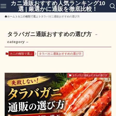
カニ通販おすすめ人気ランキング10
選 | 厳選かに通販を徹底比較！
ホーム
カニの種類で選ぶ
タラバガニ通販おすすめの選び方
タラバガニ通販おすすめの選び方
–
category –
カニの種類で選ぶ
タラバガニ通販おすすめの選び方
タラバガニ通販おすすめの選び方