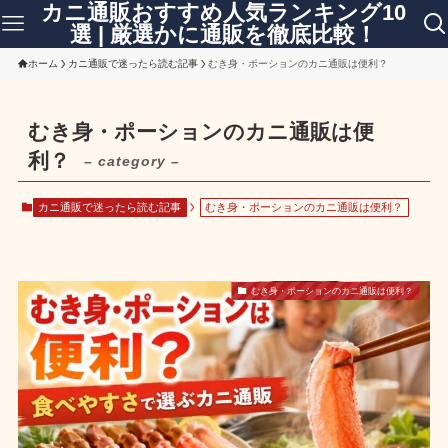
カニ通販おすすめ人気ランキング10
選 | 厳選かに通販を徹底比較！
ホーム
カニ通販で迷ったら読む記事
むき身・ポーションのカニ通販は便利？
むき身・ポーションのカニ通販は便
利？
– category –
カニ通販で迷ったら読む記事
むき身・ポーションのカニ通販は便利？
むき身・ポーションのカニ通販は便利？