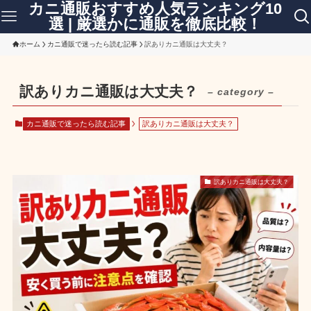
カニ通販おすすめ人気ランキング10
選 | 厳選かに通販を徹底比較！
ホーム
カニ通販で迷ったら読む記事
訳ありカニ通販は大丈夫？
訳ありカニ通販は大丈夫？
– category –
カニ通販で迷ったら読む記事
訳ありカニ通販は大丈夫？
訳ありカニ通販は大丈夫？