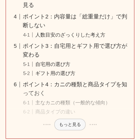
見る
ポイント2：内容量は「総重量だけ」で判
断しない
人数目安のざっくりした考え方
ポイント3：自宅用とギフト用で選び方が
変わる
自宅用の選び方
ギフト用の選び方
ポイント4：カニの種類と商品タイプを知
っておく
主なカニの種類（一般的な傾向）
商品タイプの違い
もっと見る