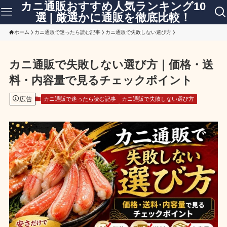
カニ通販おすすめ人気ランキング10
選 | 厳選かに通販を徹底比較！
ホーム
カニ通販で迷ったら読む記事
カニ通販で失敗しない選び方
カニ通販で失敗しない選び方｜価格・送
料・内容量で見るチェックポイント
広告
カニ通販で迷ったら読む記事
カニ通販で失敗しない選び方