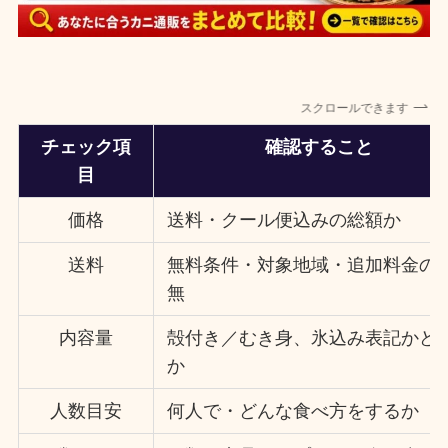
スクロールできます
チェック項
確認すること
目
価格
送料・クール便込みの総額か
送料
無料条件・対象地域・追加料金の
無
内容量
殻付き／むき身、氷込み表記かど
か
人数目安
何人で・どんな食べ方をするか