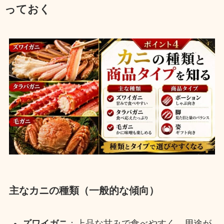
っておく
主なカニの種類（一般的な傾向）
ズワイガニ
：上品な甘みで食べやすく、用途が