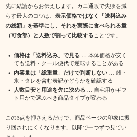
先に結論からお伝えします。カニ通販で失敗を減
らす最大のコツは、
表示価格ではなく「送料込み
の総額」を基準にし、それを実際に食べられる量
（可食部）と人数で割って比較する
ことです。
価格は「送料込み」で見る
… 本体価格が安く
ても送料・クール便代で逆転することがある
内容量は「総重量」だけで判断しない
… 殻・
氷・タレを含む表記かどうかを確認する
人数目安と用途を先に決める
… 自宅用かギフ
ト用かで選ぶべき商品タイプが変わる
この3点を押さえるだけで、商品ページの印象に振
り回されにくくなります。以降で一つずつ見てい