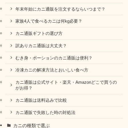
年末年始にカニ通販を注文するならいつまで？
家族4人で食べるカニは何kg必要？
カニ通販ギフトの選び方
訳ありカニ通販は大丈夫？
むき身・ポーションのカニ通販は便利？
冷凍カニの解凍方法とおいしい食べ方
カニ通販は公式サイト・楽天・Amazonどこで買うの
がお得？
カニ通販は送料込みで比較
カニ通販で失敗した時の対処法
カニの種類で選ぶ