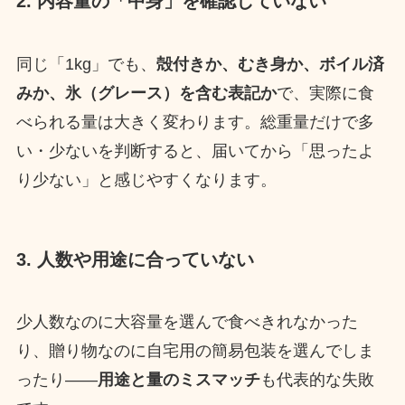
2. 内容量の「中身」を確認していない
同じ「1kg」でも、
殻付きか、むき身か、ボイル済
みか、氷（グレース）を含む表記か
で、実際に食
べられる量は大きく変わります。総重量だけで多
い・少ないを判断すると、届いてから「思ったよ
り少ない」と感じやすくなります。
3. 人数や用途に合っていない
少人数なのに大容量を選んで食べきれなかった
り、贈り物なのに自宅用の簡易包装を選んでしま
ったり——
用途と量のミスマッチ
も代表的な失敗