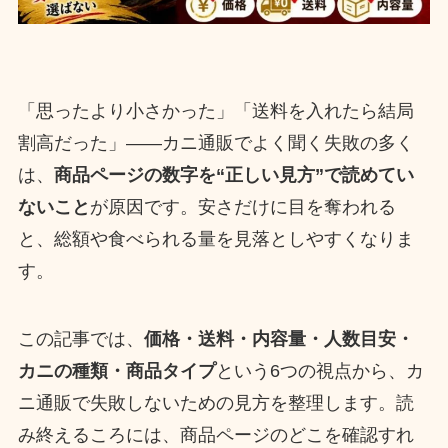
「思ったより小さかった」「送料を入れたら結局
割高だった」——カニ通販でよく聞く失敗の多く
は、
商品ページの数字を“正しい見方”で読めてい
ないこと
が原因です。安さだけに目を奪われる
と、総額や食べられる量を見落としやすくなりま
す。
この記事では、
価格・送料・内容量・人数目安・
カニの種類・商品タイプ
という6つの視点から、カ
ニ通販で失敗しないための見方を整理します。読
み終えるころには、商品ページのどこを確認すれ