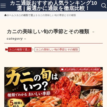
カニ通販おすすめ人気ランキング10
選 | 厳選かに通販を徹底比較！
ホーム
カニの種類で選ぶ
カニの美味しい旬の季節とその種類
カニの美味しい旬の季節とその種類
–
category –
カニの種類で選ぶ
カニの美味しい旬の季節とその種類
カニの美味しい旬の季節とその種類