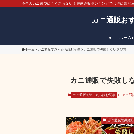
今年のカニ選びにもう迷わない！厳選通販ランキングでお得に贅沢
カニ通販おす
ホーム
ホーム
カニ通販で迷ったら読む記事
カニ通販で失敗しない選び方
カニ通販で失敗し
カニ通販で迷ったら読む記事
カニ通
カニ通販で失敗