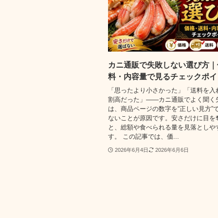
カニ通販で失敗しない選び方｜
料・内容量で見るチェックポイ
「思ったより小さかった」「送料を入
割高だった」——カニ通販でよく聞く
は、商品ページの数字を“正しい見方”
ないことが原因です。安さだけに目を
と、総額や食べられる量を見落としや
す。 この記事では、価...
2026年6月4日
2026年6月6日