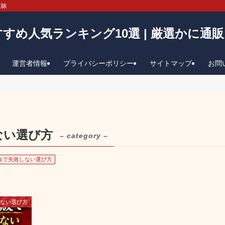
三昧
すめ人気ランキング10選 | 厳選かに通
運営者情報
プライバシーポリシー
サイトマップ
お問
ない選び方
– category –
販で失敗しない選び方
しない選び方